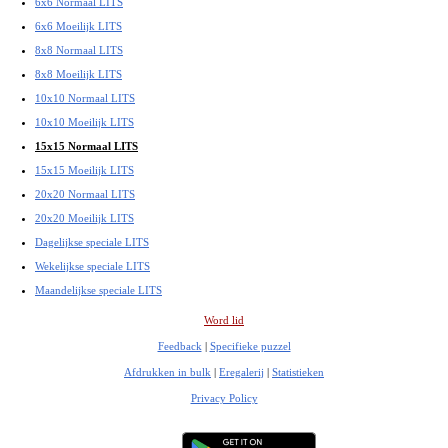
6x6 Normaal LITS
6x6 Moeilijk LITS
8x8 Normaal LITS
8x8 Moeilijk LITS
10x10 Normaal LITS
10x10 Moeilijk LITS
15x15 Normaal LITS
15x15 Moeilijk LITS
20x20 Normaal LITS
20x20 Moeilijk LITS
Dagelijkse speciale LITS
Wekelijkse speciale LITS
Maandelijkse speciale LITS
Word lid
Feedback
|
Specifieke puzzel
Afdrukken in bulk
|
Eregalerij
|
Statistieken
Privacy Policy