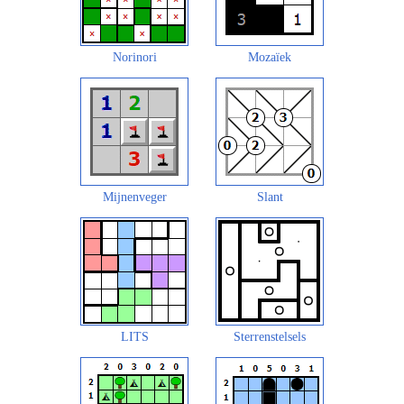
Norinori
Mozaïek
Mijnenveger
Slant
LITS
Sterrenstelsels