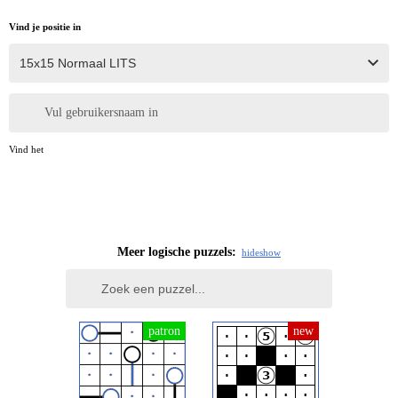
Vind je positie in
Vul gebruikersnaam in
Vind het
Meer logische puzzels:
hide
show