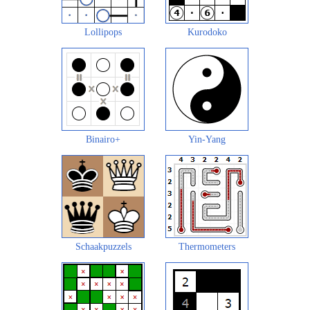
Lollipops
Kurodoko
Binairo+
Yin-Yang
Schaakpuzzels
Thermometers