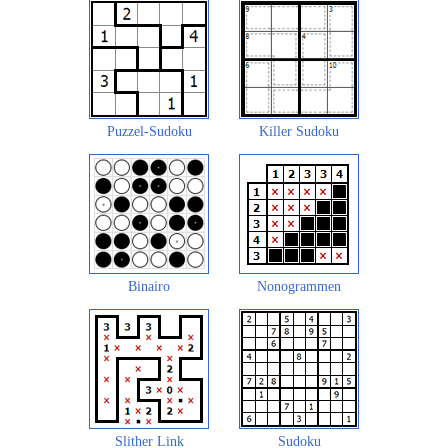
Puzzel-Sudoku
Killer Sudoku
Binairo
Nonogrammen
Slither Link
Sudoku